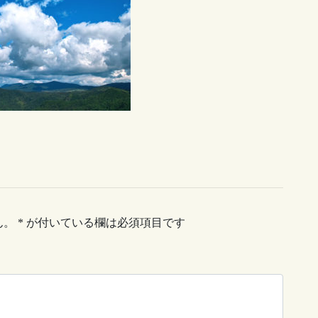
ん。
*
が付いている欄は必須項目です