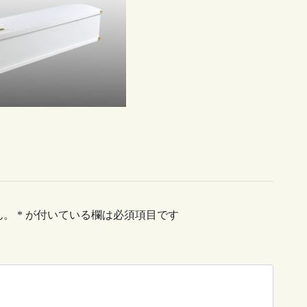
ん。
*
が付いている欄は必須項目です